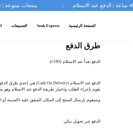
منتجات متنوعة | توصيل 24–48 ساعة 
|
الصفحة الرئيسية
Souk Express
التصنيفات
ات
طرق الدفع
الدفع نقداً عند الاستلام (COD)
الدفع عند الاستلام (livery
يقوم بإجراء الطلب واختيار طريقة الدفع عند الاستلام وهو ما 
وسنقوم بإرسال المنتج إلى المكان المتفق عليه (المدينة أو ال
الدفع عبر تحويل بنكي