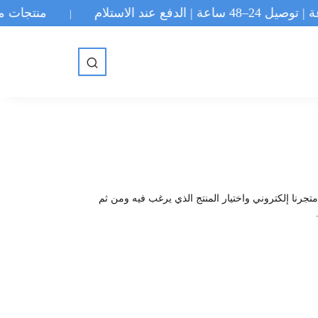
–48 ساعة | الدفع عند الاستلام
منتجات متنوعة |
|
التسوق عبر متجرنا إلكتروني واختيار المنتج الذي يرغب فيه ومن ثم