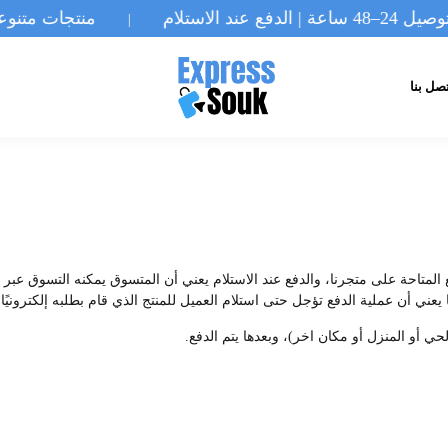
| الدفع عند الاستلام
منتجات متنوعة | توصيل 24
|
صل بنا
Cash On De) هي إحدى طرق الدفع المتاحة على متجرنا، والدفع عند الاستلام يعني أن المتسوق يمكنه 
يعني أن عملية الدفع تؤجل حتى استلام العميل للمنتج الذي قام بطلبه إلكترونيًا.
حي أو المنزل أو مكان اخر)، وبعدها يتم الدفع.