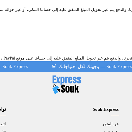
 والدفع يتم عبر تحويل المبلغ المتفق عليه إلى حسابنا البنكي، أو عبر حوالة بن
Souk Express — وجهتك لكل احتياجاتك. 🛒
Souk Express — وجهتك لكل احتياجاتك.
Souk Express
توا
عن المتجر
اتصل