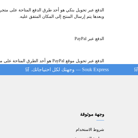
الدفع عبر تحويل بنكي هو أحد طرق الدفع المتاحة على متجرنا،
وبعدها يتم إرسال المنتج إلى المكان المتفق عليه.
الدفع عبر PayPal
الدفع عبر تحويل موقع PayPal هو أحد الطرق المتاحة على متجرنا، والدفع يتم عبر تحويل المبلغ المتفق عليه إلى حسابنا على موقع PayPal ، وبعدها يتم إرسال المنتج إلى المكان المتفق عليه.
Souk Express — وجهتك لكل احتياجاتك. 🛒
وجهة موثوقة
شروط الاستخدام